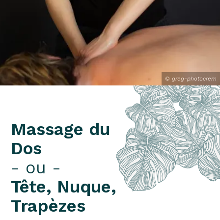
© greg-photocrem
Massage du
Dos
- ou -
Tête, Nuque,
Trapèzes